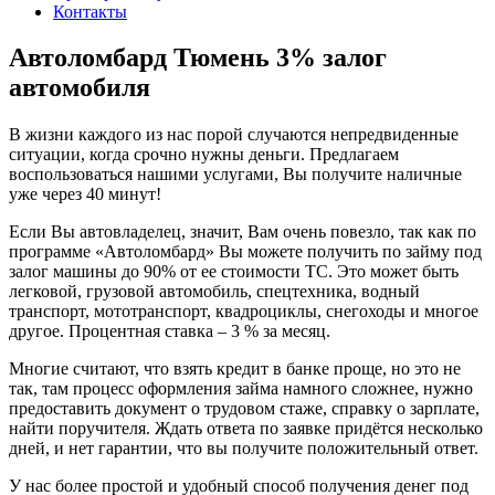
Контакты
Автоломбард Тюмень 3% залог
автомобиля
В жизни каждого из нас порой случаются непредвиденные
ситуации, когда срочно нужны деньги. Предлагаем
воспользоваться нашими услугами, Вы получите наличные
уже через 40 минут!
Если Вы автовладелец, значит, Вам очень повезло, так как по
программе «Автоломбард» Вы можете получить по займу под
залог машины до 90% от ее стоимости ТС. Это может быть
легковой, грузовой автомобиль, спецтехника, водный
транспорт, мототранспорт, квадроциклы, снегоходы и многое
другое. Процентная ставка – 3 % за месяц.
Многие считают, что взять кредит в банке проще, но это не
так, там процесс оформления займа намного сложнее, нужно
предоставить документ о трудовом стаже, справку о зарплате,
найти поручителя. Ждать ответа по заявке придётся несколько
дней, и нет гарантии, что вы получите положительный ответ.
У нас более простой и удобный способ получения денег под