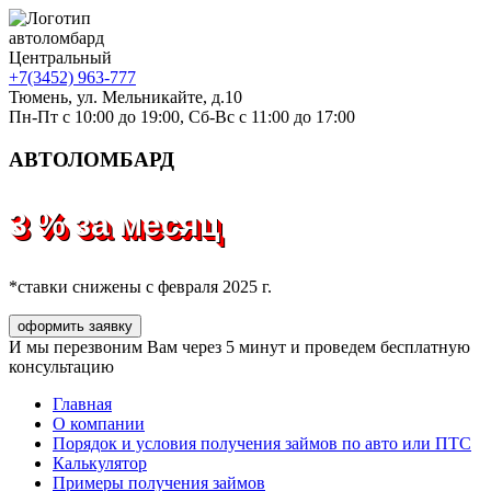
автоломбард
Центральный
+7(3452) 963-777
Тюмень, ул. Мельникайте, д.10
Пн-Пт с 10:00 до 19:00, Сб-Вс с 11:00 до 17:00
АВТОЛОМБАРД
3 % за месяц
*ставки снижены с февраля 2025 г.
оформить заявку
И мы перезвоним Вам через 5 минут
и проведем
бесплатную
консультацию
Главная
О компании
Порядок и условия получения займов по авто или ПТС
Калькулятор
Примеры получения займов