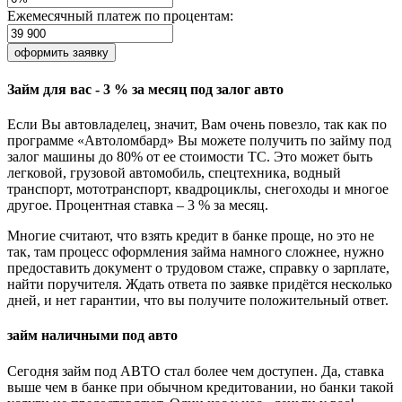
Ежемесячный платеж по процентам:
оформить заявку
Займ для вас -
3 % за месяц под залог авто
Если Вы автовладелец, значит, Вам очень повезло, так как по
программе «Автоломбард» Вы можете получить по займу под
залог машины до 80% от ее стоимости ТС. Это может быть
легковой, грузовой автомобиль, спецтехника, водный
транспорт, мототранспорт, квадроциклы, снегоходы и многое
другое. Процентная ставка – 3 % за месяц.
Многие считают, что взять кредит в банке проще, но это не
так, там процесс оформления займа намного сложнее, нужно
предоставить документ о трудовом стаже, справку о зарплате,
найти поручителя. Ждать ответа по заявке придётся несколько
дней, и нет гарантии, что вы получите положительный ответ.
займ наличными под авто
Сегодня займ под АВТО стал более чем доступен. Да, ставка
выше чем в банке при обычном кредитовании, но банки такой