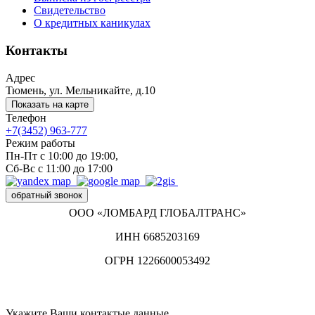
Свидетельство
О кредитных каникулах
Контакты
Адрес
Тюмень, ул. Мельникайте, д.10
Показать на карте
Телефон
+7(3452) 963-777
Режим работы
Пн-Пт с 10:00 до 19:00,
Сб-Вс с 11:00 до 17:00
обратный звонок
ООО «ЛОМБАРД ГЛОБАЛТРАНС»
ИНН 6685203169
ОГРН 1226600053492
Политика в отношении обработки персональных данных
Раскрытие ставок
Укажите Ваши контактые данные