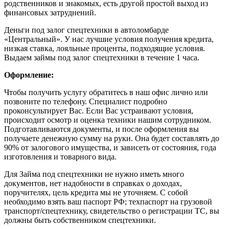
родственников и знакомых, есть другой простой выход из
финансовых затруднений.
Деньги под залог спецтехники в автоломбарде
«Центральный». У нас лучшие условия получения кредита,
низкая ставка, лояльные проценты, подходящие условия.
Выдаем займы под залог спецтехники в течение 1 часа.
Оформление:
Чтобы получить услугу обратитесь в наш офис лично или
позвоните по телефону. Специалист подробно
проконсультирует Вас. Если Вас устраивают условия,
происходит осмотр и оценка техники нашим сотрудником.
Подготавливаются документы, и после оформления вы
получаете денежную сумму на руки. Она будет составлять до
90% от залогового имущества, и зависеть от состояния, года
изготовления и товарного вида.
Для Займа под спецтехники не нужно иметь много
документов, нет надобности в справках о доходах,
поручителях, цель кредита мы не уточняем. С собой
необходимо взять ваш паспорт РФ; техпаспорт на грузовой
транспорт/спецтехнику, свидетельство о регистрации ТС, вы
должны быть собственником спецтехники.